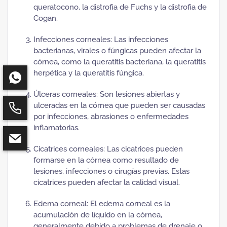
queratocono, la distrofia de Fuchs y la distrofia de
Cogan.
Infecciones corneales: Las infecciones
bacterianas, virales o fúngicas pueden afectar la
córnea, como la queratitis bacteriana, la queratitis
herpética y la queratitis fúngica.
Úlceras corneales: Son lesiones abiertas y
ulceradas en la córnea que pueden ser causadas
por infecciones, abrasiones o enfermedades
inflamatorias.
Cicatrices corneales: Las cicatrices pueden
formarse en la córnea como resultado de
lesiones, infecciones o cirugías previas. Estas
cicatrices pueden afectar la calidad visual.
Edema corneal: El edema corneal es la
acumulación de líquido en la córnea,
generalmente debido a problemas de drenaje o