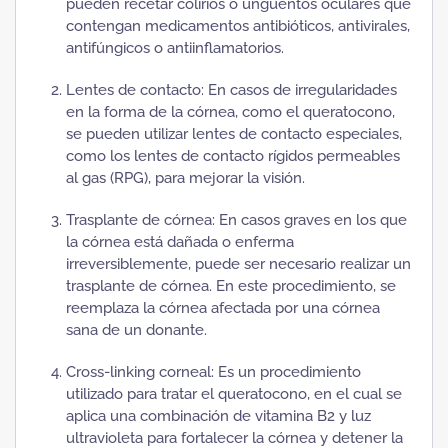
pueden recetar colirios o ungüentos oculares que
contengan medicamentos antibióticos, antivirales,
antifúngicos o antiinflamatorios.
Lentes de contacto: En casos de irregularidades
en la forma de la córnea, como el queratocono,
se pueden utilizar lentes de contacto especiales,
como los lentes de contacto rígidos permeables
al gas (RPG), para mejorar la visión.
Trasplante de córnea: En casos graves en los que
la córnea está dañada o enferma
irreversiblemente, puede ser necesario realizar un
trasplante de córnea. En este procedimiento, se
reemplaza la córnea afectada por una córnea
sana de un donante.
Cross-linking corneal: Es un procedimiento
utilizado para tratar el queratocono, en el cual se
aplica una combinación de vitamina B2 y luz
ultravioleta para fortalecer la córnea y detener la